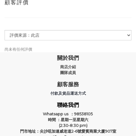
顧客評價
尚未有任何評價
關於我們
商店介紹
團隊成員
顧客服務
付款及貨品運送方式
聯絡我們
Whatsapp us ：98538105
時間 ：星期一至星期六
(2:30-8:30 pm)
門市地址：尖沙咀加連威老道2-6號愛賓商業大廈907室