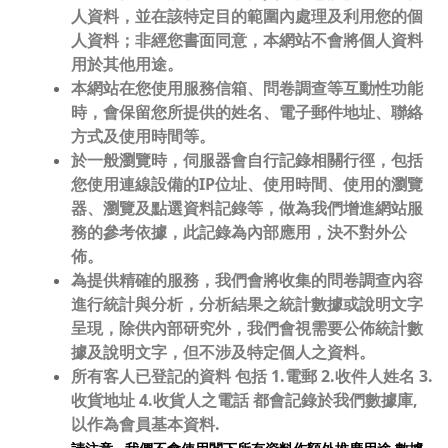
人資料，並在該特定目的範圍內處理及利用您的個
人資料；非經您書面同意，本網站不會將個人資料
用於其他用途。
本網站在您使用服務信箱、問卷調查等互動性功能
時，會保留您所提供的姓名、電子郵件地址、聯絡
方式及使用時間等。
於一般瀏覽時，伺服器會自行記錄相關行徑，包括
您使用連線設備的IP位址、使用時間、使用的瀏覽
器、瀏覽及點選資料記錄等，做為我們增進網站服
務的參考依據，此記錄為內部應用，決不對外公
佈。
為提供精確的服務，我們會將收集的問卷調查內容
進行統計與分析，分析結果之統計數據或說明文字
呈現，除供內部研究外，我們會視需要公佈統計數
據及說明文字，但不涉及特定個人之資料。
所有客人已登記的資料 包括 1.電郵 2.收件人姓名 3.
收貨地址 4.收貨人之電話 都會記錄於我們數據庫,
以作為會員基本資料.