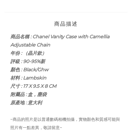
商品描述
商品名稱 : Chanel Vanity Case with Camellia
Adjustable Chain
年份 : （晶片款）
評級 : 90-95%新
顏色 : Black/Ghw
材料 : Lambskin
尺寸 : 17 X 9.5 X 8 CM
附屬品 : 盒，塵袋
原產地 : 意大利
~商品的照片是以普通數碼相機拍攝，實物顏色和質感可能與
照片有一點差異，敬請留意~