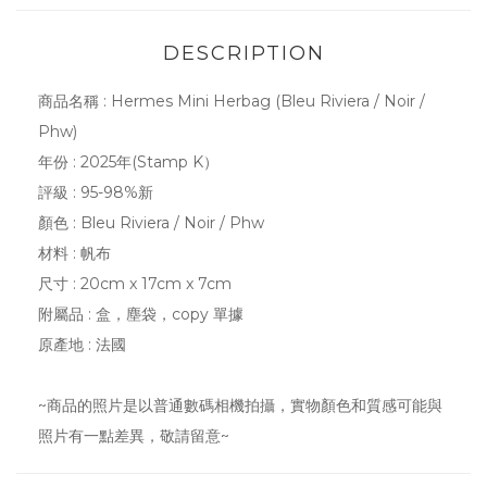
DESCRIPTION
商品名稱 : Hermes Mini Herbag (Bleu Riviera / Noir /
Phw)
年份 : 2025年(Stamp K）
評級 : 95-98%新
顏色 :
Bleu Riviera / Noir / Phw
材料 : 帆布
尺寸 : 20cm x 17cm x 7cm
附屬品 : 盒，塵袋，copy 單據
原產地 : 法國
~商品的照片是以普通數碼相機拍攝，實物顏色和質感可能與
照片有一點差異，敬請留意~