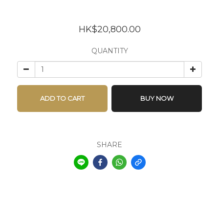
HK$20,800.00
QUANTITY
ADD TO CART
BUY NOW
SHARE