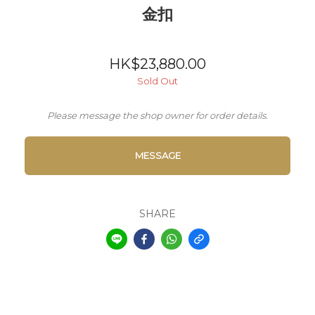
金扣
HK$23,880.00
Sold Out
Please message the shop owner for order details.
MESSAGE
SHARE