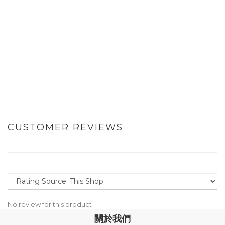
CUSTOMER REVIEWS
No review for this product
關於我們