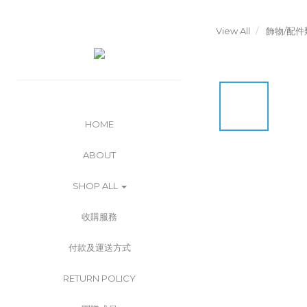
View All
飾物/配件
HOME
ABOUT
SHOP ALL
收購服務
付款及運送方式
RETURN POLICY