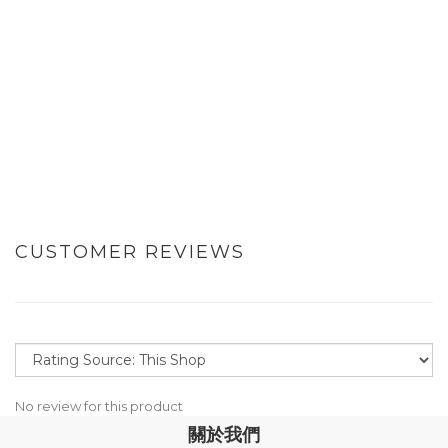
CUSTOMER REVIEWS
No review for this product
關於我們