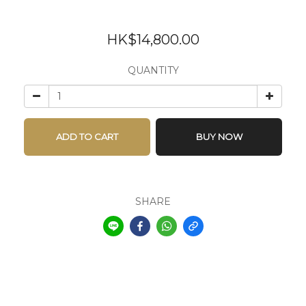
HK$14,800.00
QUANTITY
ADD TO CART
BUY NOW
SHARE