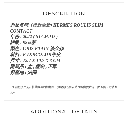
DESCRIPTION
接近全新
商品名稱: (
) HERMES ROULIS
SLIM
COMPACT
年份 : 2022 ( STAMP U )
評級 : 98%新
顏色 : GRIS ETAIN 淡金扣
材料 : EVERCOLOR牛皮
尺寸 : 12.7 X 10.7 X 3 CM
,
,
附屬品 : 盒
塵袋
正單
原產地 : 法國
~商品的照片是以普通數碼相機拍攝，實物顏色和質感可能與照片有一點差異，敬請留
意~
ADDITIONAL DETAILS