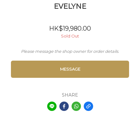
EVELYNE
HK$19,980.00
Sold Out
Please message the shop owner for order details.
MESSAGE
SHARE