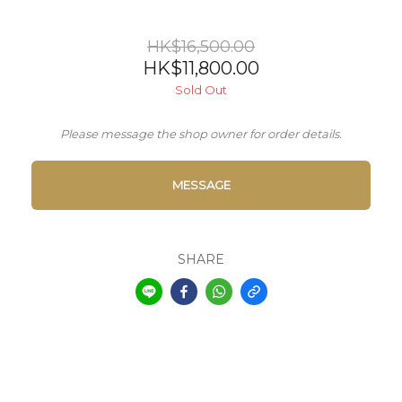
HK$16,500.00
HK$11,800.00
Sold Out
Please message the shop owner for order details.
MESSAGE
SHARE