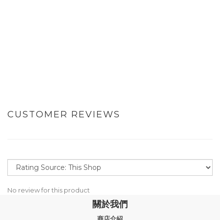
CUSTOMER REVIEWS
No review for this product
關於我們
商店介紹