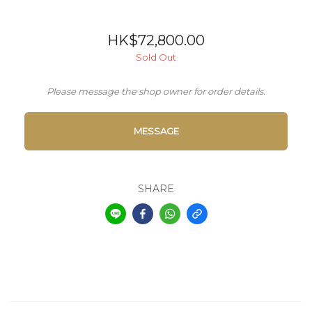
HK$72,800.00
Sold Out
Please message the shop owner for order details.
MESSAGE
SHARE