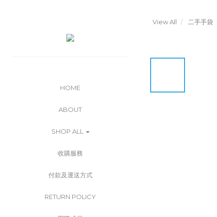
View All
二手手袋
HOME
ABOUT
SHOP ALL
收購服務
付款及運送方式
RETURN POLICY