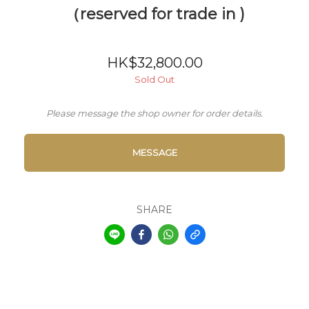
（reserved for trade in )
HK$32,800.00
Sold Out
Please message the shop owner for order details.
MESSAGE
SHARE