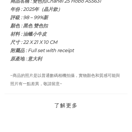
商品名稱 : 雙色扣Chanel 25 Hobo AS5631
年份 : 2025年（晶片款）
評級 : 98－99%新
顏色 : 黑色 雙色扣
材料 : 油蠟小牛皮
尺寸 : 22 X 21 X 10 CM
附屬品 : Full set with receipt
原產地 : 意大利
~商品的照片是以普通數碼相機拍攝，實物顏色和質感可能與
照片有一點差異，敬請留意~
了解更多