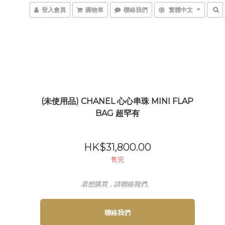
登入會員
購物車
聯絡我們
繁體中文
(未使用品) CHANEL 心心串珠 MINI FLAP
BAG 超罕有
HK$31,800.00
售完
若想購買，請聯絡我們。
聯絡我們