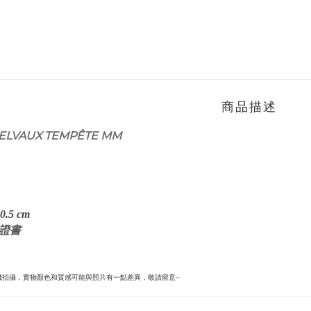
商品描述
ELVAUX TEMPÊTE MM
0.5
cm
, 證書
機拍攝，實物顏色和質感可能與照片有一點差異，敬請留意~