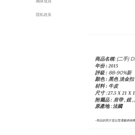
團隊成員
隱私政策
:
(二手) D
商品名稱
年份
:
2015
評級
:
88-90%新
顏色
: 黑色 淡金扣
皮
材料
: 牛
:
尺寸
27.5 X 21 X 1
:
肩帶 , 鏡 
附屬品
原產地 : 法國
~商品的照片是以普通數碼相