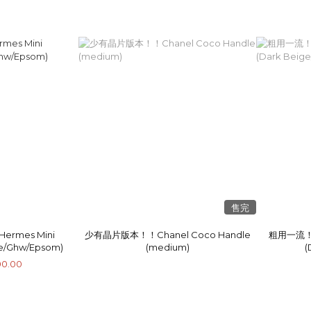
售完
rmes Mini
少有晶片版本！！Chanel Coco Handle
粗用一流！！C
pe/Ghw/Epsom)
(medium)
(
00.00