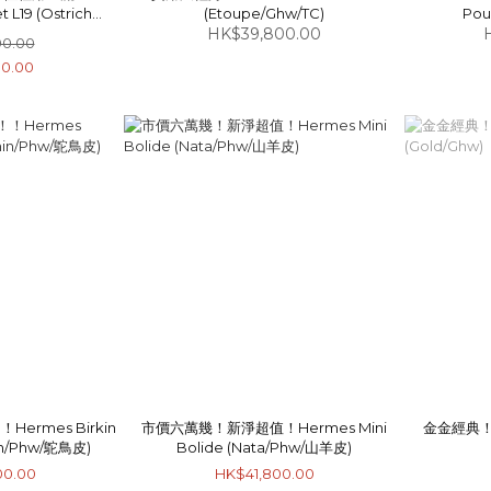
t L19 (Ostrich
(Etoupe/Ghw/TC)
Pou
Ghw)
HK$39,800.00
00.00
00.00
ermes Birkin
市價六萬幾！新淨超值！Hermes Mini
金金經典！必
in/Phw/鴕鳥皮)
Bolide (Nata/Phw/山羊皮)
00.00
HK$41,800.00