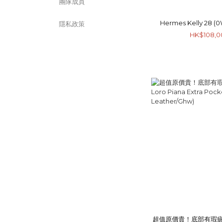
團隊成員
Hermes Kelly 28 (0
隱私政策
HK$108,0
超值原價貴！底部有瑕疵