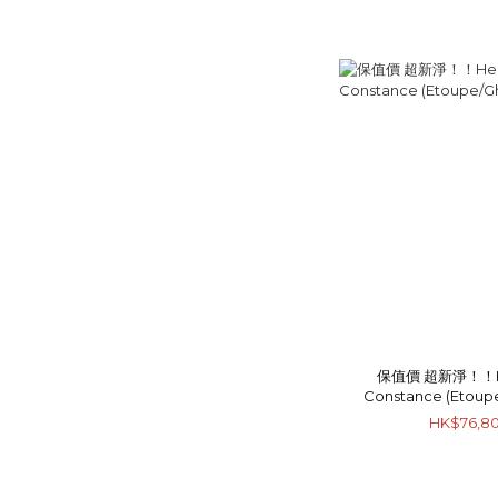
保值價 超新淨！！He
Constance (Etou
HK$76,8